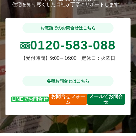
住宅を知り尽くした当社が丁寧にサポートします。
店舗、お電
話、メールで
お待ちいたし
ておりま
お電話でのお問合せはこちら
す！！
0120-583-088
【受付時間】9:00～16:00 定休日：火曜日
各種お問合せはこちら
お問合せ
フォー
メールで
お問合
LINEで
お問合せ
ム
せ