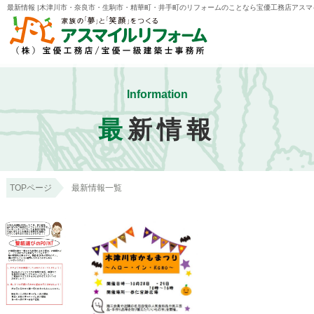
最新情報 |木津川市・奈良市・生駒市・精華町・井手町のリフォームのことなら宝優工務店アスマ
Information
最
新情報
TOPページ
最新情報一覧