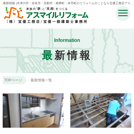
最新情報 |木津川市・奈良市・生駒市・精華町・井手町のリフォームのことなら宝優工務店アスマ
イルリフォーム
Information
最
新情報
TOPページ
最新情報一覧