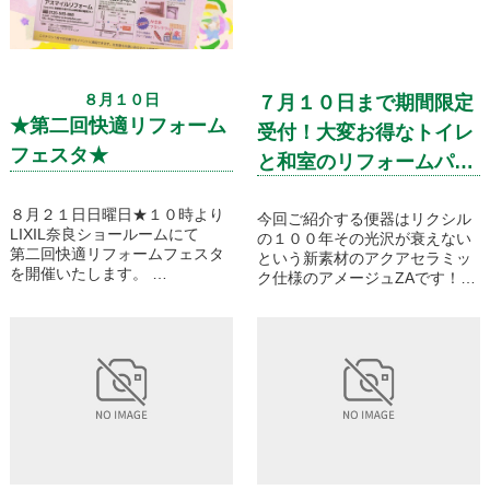
８月１０日
７月１０日まで期間限定
★第二回快適リフォーム
受付！大変お得なトイレ
フェスタ★
と和室のリフォームパッ
クのご紹介です！
８月２１日日曜日★１０時より
今回ご紹介する便器はリクシル
LIXIL奈良ショールームにて
の１００年その光沢が衰えない
第二回快適リフォームフェスタ
という新素材のアクアセラミッ
を開催いたします。
ク仕様のアメージュZAです！頑
ご家族皆様に楽しんでいただけ
固な汚れや黒ズミなどとはもう
るイベントです。
サヨナラです！
プレゼントなども企画しており
和室を洋室に変えるリフォーム
ますので
パックでのフローリングは選べ
是非、お友達もお誘いあわせの
るカラーは全８種類！お好きな
上お気軽にお越しください♪
カラーをお選びいただきます。
下地材に国産材を使用したこだ
わりのフローリング、ニドムエ
コシリーズです！