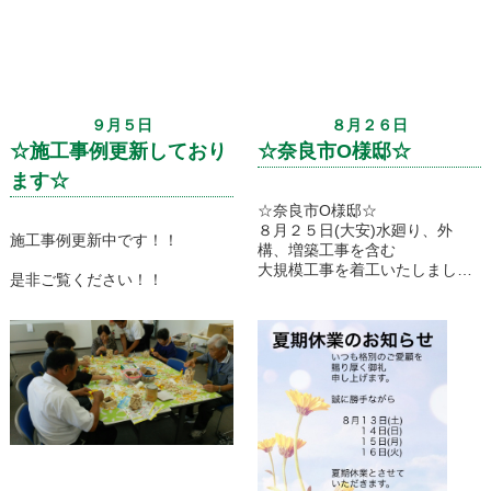
９月５日
８月２６日
☆施工事例更新しており
☆奈良市O様邸☆
ます☆
☆奈良市O様邸☆
８月２５日(大安)水廻り、外
施工事例更新中です！！
構、増築工事を含む
大規模工事を着工いたしまし
是非ご覧ください！！
た！
詳しくは現場レポートにて随時
更新しております！