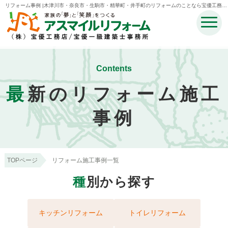
リフォーム事例 |木津川市・奈良市・生駒市・精華町・井手町のリフォームのことなら宝優工務店
アスマイルリフォーム
Contents
最
新のリフォーム施工
事例
TOPページ
リフォーム施工事例一覧
種
別から探す
キッチンリフォーム
トイレリフォーム