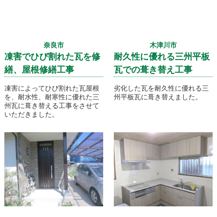
奈良市
木津川市
凍害でひび割れた瓦を修
耐久性に優れる三州平板
繕、屋根修繕工事
瓦での葺き替え工事
凍害によってひび割れた瓦屋根
劣化した瓦を耐久性に優れる三
を、耐水性、耐寒性に優れた三
州平板瓦に葺き替えました。
州瓦に葺き替える工事をさせて
いただきました。