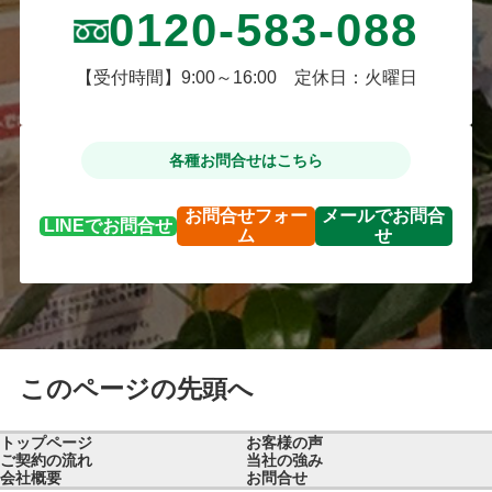
0120-583-088
【受付時間】9:00～16:00 定休日：火曜日
各種お問合せはこちら
お問合せ
フォー
メールで
お問合
LINEで
お問合せ
ム
せ
このページの先頭へ
トップページ
お客様の声
ご契約の流れ
当社の強み
会社概要
お問合せ