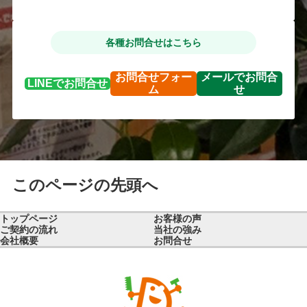
各種お問合せはこちら
お問合せ
フォー
メールで
お問合
LINEで
お問合せ
ム
せ
このページの先頭へ
トップページ
お客様の声
ご契約の流れ
当社の強み
会社概要
お問合せ