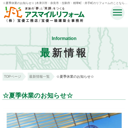
☆夏季休業のお知らせ☆ |木津川市・奈良市・生駒市・精華町・井手町のリフォームのことなら宝
優工務店アスマイルリフォーム
Information
最
新情報
TOPページ
最新情報一覧
☆夏季休業のお知らせ☆
☆夏季休業のお知らせ☆