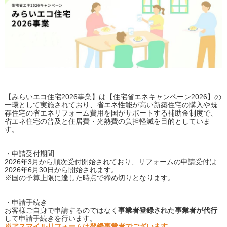
【みらいエコ住宅2026事業】は【住宅省エネキャンペーン2026】の
一環として実施されており、省エネ性能が高い新築住宅の購入や既
存住宅の省エネリフォーム費用を国がサポートする補助金制度で、
省エネ住宅の普及と住居費・光熱費の負担軽減を目的としていま
す。
・申請受付期間
2026年3月から順次受付開始されており、リフォームの申請受付は
2026年6月30日から開始されます。
※国の予算上限に達した時点で締め切りとなります。
・申請手続き
お客様ご自身で申請するのではなく
事業者登録された事業者が代行
して申請手続きを行います。
※アスマイルリフォームは登録事業者でございます。