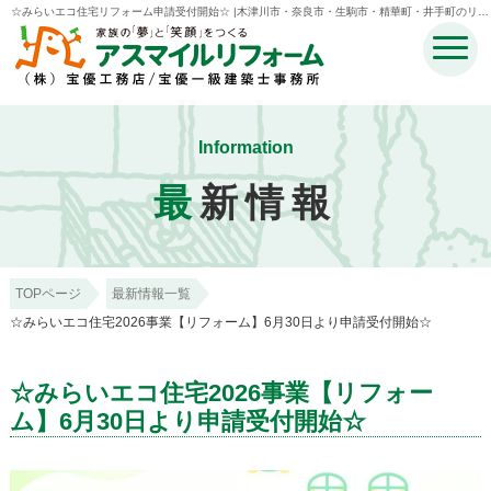
☆みらいエコ住宅リフォーム申請受付開始☆ |木津川市・奈良市・生駒市・精華町・井手町のリフ
ォームのことなら宝優工務店アスマイルリフォーム
Information
最
新情報
TOPページ
最新情報一覧
☆みらいエコ住宅2026事業【リフォーム】6月30日より申請受付開始☆
☆みらいエコ住宅2026事業【リフォー
ム】6月30日より申請受付開始☆