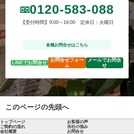
0120-583-088
【受付時間】9:00～16:00 定休日：火曜日
各種お問合せはこちら
お問合せ
フォー
メールで
お問合
LINEで
お問合せ
ム
せ
このページの先頭へ
トップページ
お客様の声
ご契約の流れ
当社の強み
会社概要
お問合せ