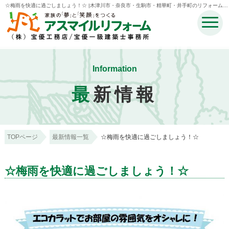
☆梅雨を快適に過ごしましょう！☆ |木津川市・奈良市・生駒市・精華町・井手町のリフォームの
ことなら宝優工務店アスマイルリフォーム
Information
最
新情報
TOPページ
最新情報一覧
☆梅雨を快適に過ごしましょう！☆
☆梅雨を快適に過ごしましょう！☆