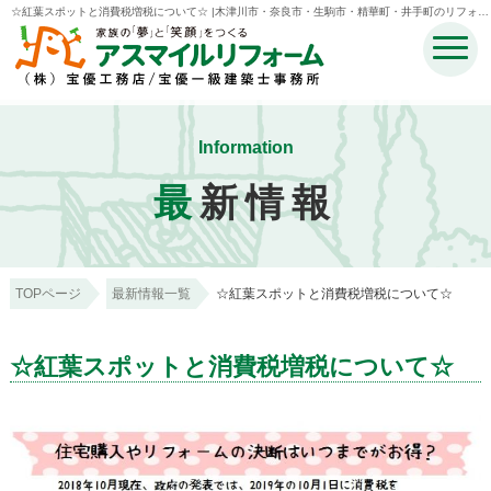
☆紅葉スポットと消費税増税について☆ |木津川市・奈良市・生駒市・精華町・井手町のリフォー
ムのことなら宝優工務店アスマイルリフォーム
Information
最
新情報
TOPページ
最新情報一覧
☆紅葉スポットと消費税増税について☆
☆紅葉スポットと消費税増税について☆