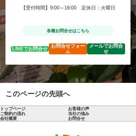
【受付時間】9:00～16:00 定休日：火曜日
各種お問合せはこちら
お問合せ
フォー
メールで
お問合
LINEで
お問合せ
ム
せ
このページの先頭へ
トップページ
お客様の声
ご契約の流れ
当社の強み
会社概要
お問合せ