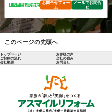
お問合せ
フォー
メールで
お問合
LINEで
お問合せ
ム
せ
このページの先頭へ
トップページ
お客様の声
ご契約の流れ
当社の強み
会社概要
お問合せ