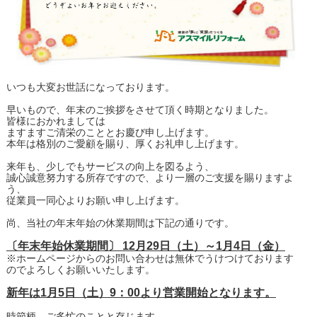
いつも大変お世話になっております。
早いもので、年末のご挨拶をさせて頂く時期となりました。
皆様におかれましては
ますますご清栄のこととお慶び申し上げます。
本年は格別のご愛顧を賜り、厚くお礼申し上げます。
来年も、少しでもサービスの向上を図るよう、
誠心誠意努力する所存ですので、より一層のご支援を賜りますよ
う、
従業員一同心よりお願い申し上げます。
尚、当社の年末年始の休業期間は下記の通りです。
〔年末年始休業期間〕 12月29日（土）～1月4日（金）
※ホームページからのお問い合わせは無休でうけつけております
のでよろしくお願いいたします。
新年は1月5日（土）9：00より営業開始となります。
時節柄、ご多忙のことと存じます。