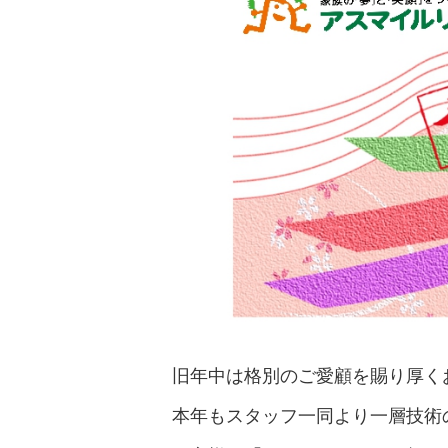
旧年中は格別のご愛顧を賜り厚く
本年もスタッフ一同より一層技術