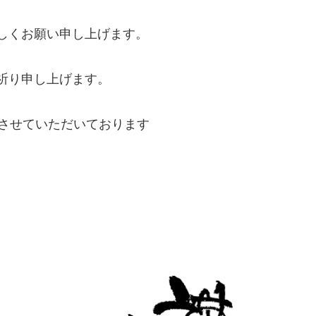
しくお願い申し上げます。
祈り申し上げます。
業させていただいております
。