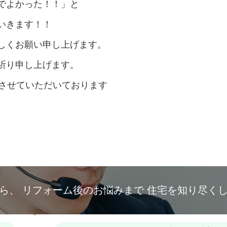
でよかった！！」と
いきます！！
しくお願い申し上げます。
祈り申し上げます。
業させていただいております
。
から、
リフォーム後のお悩みまで
住宅を知り尽く