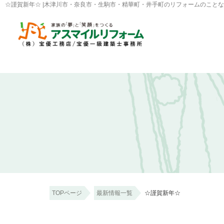
☆謹賀新年☆ |木津川市・奈良市・生駒市・精華町・井手町のリフォームのこと
TOPページ
最新情報一覧
☆謹賀新年☆