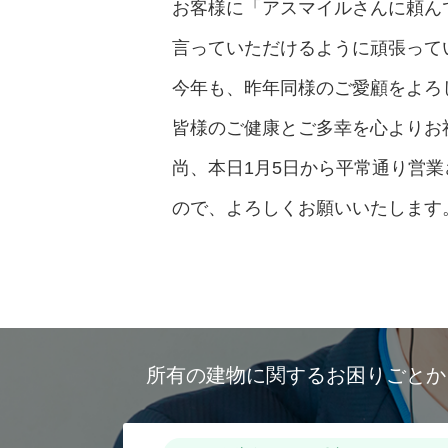
お客様に「アスマイルさんに頼ん
言っていただけるように頑張って
今年も、昨年同様のご愛顧をよろ
皆様のご健康とご多幸を心よりお
尚、本日1月5日から平常通り営
ので、よろしくお願いいたします
所有の建物に関するお困りごと