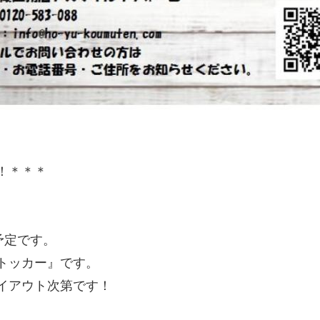
！＊＊＊
予定です。
トッカー』です。
イアウト次第です！