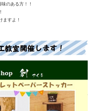
興味のある方！！
！
けますよ！