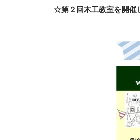
☆第２回木工教室を開催