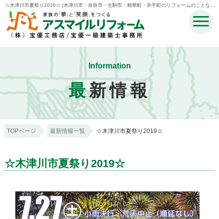
☆木津川市夏祭り2019☆ |木津川市・奈良市・生駒市・精華町・井手町のリフォームのことなら
宝優工務店アスマイルリフォーム
Information
最
新情報
TOPページ
最新情報一覧
☆木津川市夏祭り2019☆
☆木津川市夏祭り2019☆