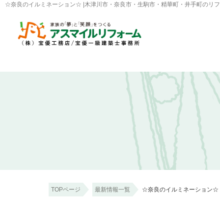
☆奈良のイルミネーション☆ |木津川市・奈良市・生駒市・精華町・井手町のリ
TOPページ
最新情報一覧
☆奈良のイルミネーション☆