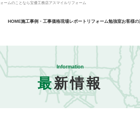
フォームのことなら宝優工務店アスマイルリフォーム
HOME
施工事例・工事価格
現場レポート
リフォーム勉強室
お客様の
Information
最
新情報