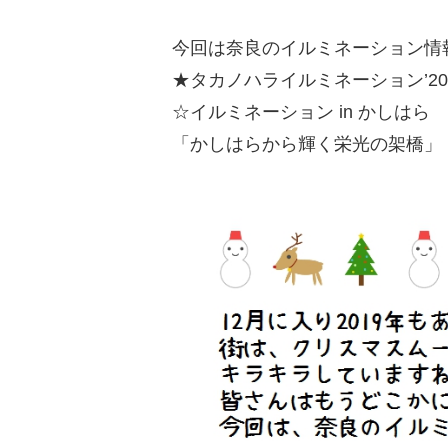
今回は奈良のイルミネーション情
★タカノハライルミネーション’20
☆イルミネーション in かしはら
「かしはらから輝く栄光の架橋」