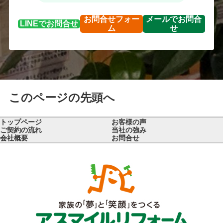
お問合せ
フォー
メールで
お問合
LINEで
お問合せ
ム
せ
このページの先頭へ
トップページ
お客様の声
ご契約の流れ
当社の強み
会社概要
お問合せ