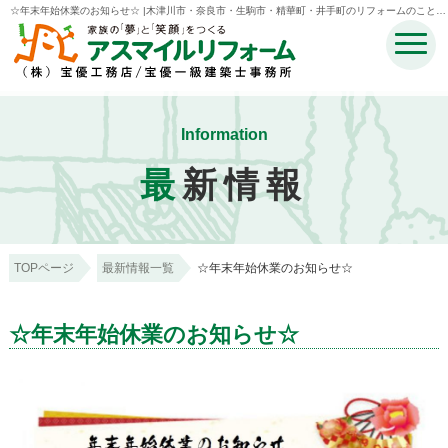
☆年末年始休業のお知らせ☆ |木津川市・奈良市・生駒市・精華町・井手町のリフォームのことな
ら宝優工務店アスマイルリフォーム
Information
最
新情報
TOPページ
最新情報一覧
☆年末年始休業のお知らせ☆
☆年末年始休業のお知らせ☆