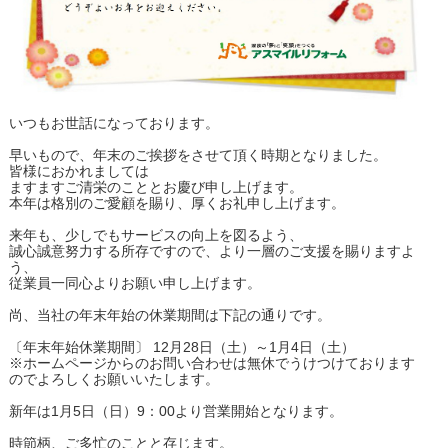
いつもお世話になっております。
早いもので、年末のご挨拶をさせて頂く時期となりました。
皆様におかれましては
ますますご清栄のこととお慶び申し上げます。
本年は格別のご愛顧を賜り、厚くお礼申し上げます。
来年も、少しでもサービスの向上を図るよう、
誠心誠意努力する所存ですので、より一層のご支援を賜りますよ
う、
従業員一同心よりお願い申し上げます。
尚、当社の年末年始の休業期間は下記の通りです。
〔年末年始休業期間〕 12月28日（土）～1月4日（土）
※ホームページからのお問い合わせは無休でうけつけております
のでよろしくお願いいたします。
新年は1月5日（日）9：00より営業開始となります。
時節柄、ご多忙のことと存じます。