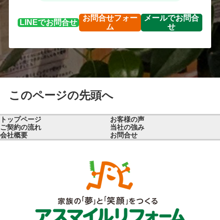
お問合せ
フォー
メールで
お問合
LINEで
お問合せ
ム
せ
このページの先頭へ
トップページ
お客様の声
ご契約の流れ
当社の強み
会社概要
お問合せ