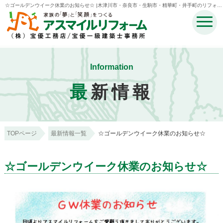
☆ゴールデンウイーク休業のお知らせ☆ |木津川市・奈良市・生駒市・精華町・井手町のリフォー
ムのことなら宝優工務店アスマイルリフォーム
Information
最
新情報
TOPページ
最新情報一覧
☆ゴールデンウイーク休業のお知らせ☆
☆ゴールデンウイーク休業のお知らせ☆