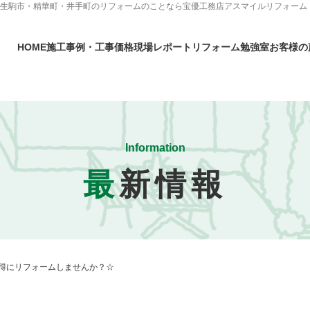
・生駒市・精華町・井手町のリフォームのことなら宝優工務店アスマイルリフォーム
HOME
施工事例・工事価格
現場レポート
リフォーム勉強室
お客様の
Information
最
新情報
得にリフォームしませんか？☆