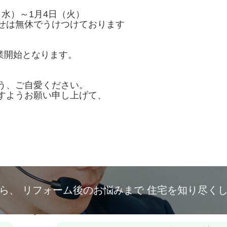
（水）～1月4日（火）
せは無休でうけつけております
営業開始となります。
。
う、ご自愛ください。
すようお願い申し上げて、
から、
リフォーム後のお悩みまで
住宅を知り尽く