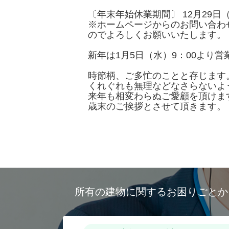
〔年末年始休業期間〕 12月29日
※ホームページからのお問い合わ
のでよろしくお願いいたします。
新年は1月5日（水）9：00より
時節柄、ご多忙のことと存じます
くれぐれも無理などなさらないよ
来年も相変わらぬご愛顧を頂けま
歳末のご挨拶とさせて頂きます。
所有の建物に関するお困りごと