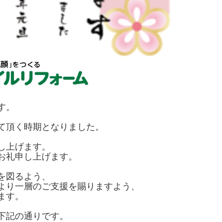
す。
て頂く時期となりました。
し上げます。
お礼申し上げます。
を図るよう、
より一層のご支援を賜りますよう、
ます。
下記の通りです。