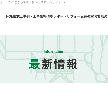
フォームのことなら宝優工務店アスマイルリフォーム
HOME
施工事例・工事価格
現場レポート
リフォーム勉強室
お客様の
Information
最
新情報