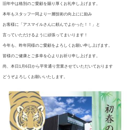
旧年中は格別のご愛顧を賜り厚くお礼申し上げます。
本年もスタッフ一同より一層技術の向上にに励み
お客様に「アスマイルさんに頼んでよかった！！」と
言っていただけるように頑張ってまいります！
今年も、昨年同様のご愛顧をよろしくお願い申し上げます。
皆様のご健康とご多幸を心よりお祈り申し上げます。
尚、本日1月6日から平常通り営業させていただいております
どうぞよろしくお願いいたします。