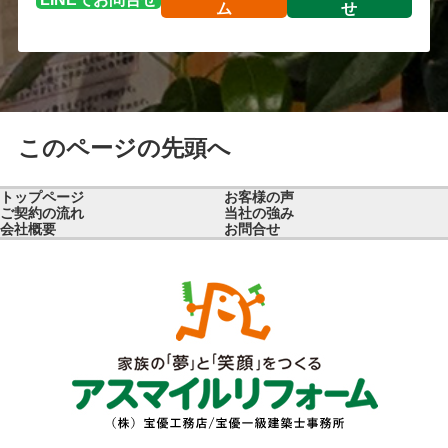
ム
せ
このページの先頭へ
トップページ
お客様の声
ご契約の流れ
当社の強み
会社概要
お問合せ