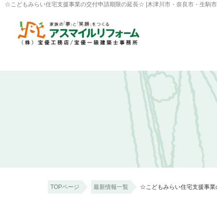
☆こどもみらい住宅支援事業の交付申請期限の延長☆ |木津川市・奈良市・生駒
TOPページ
最新情報一覧
☆こどもみらい住宅支援事業