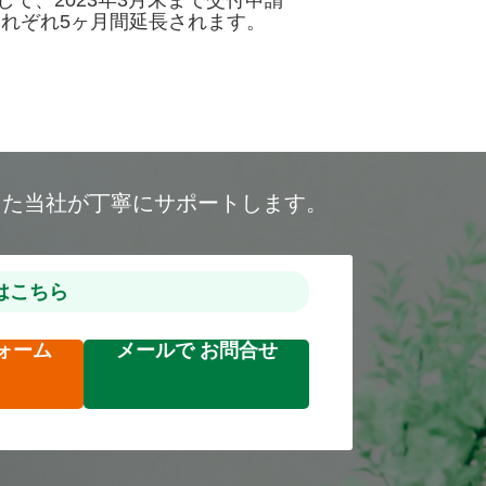
て、2023年3月末まで交付申請
れぞれ5ヶ月間延長されます。
した当社が丁寧にサポートします。
はこちら
ォーム
メールで
お問合せ