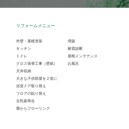
リフォームメニュー
外壁・屋根塗装
増築
キッチン
耐震診断
トイレ
屋根メンテナンス
クロス張替工事（壁紙）
お風呂
天井収納
大きな子供部屋を２室に
浴室ドア取り替え
フロアの貼り替え
古民家再生
畳からフローリング