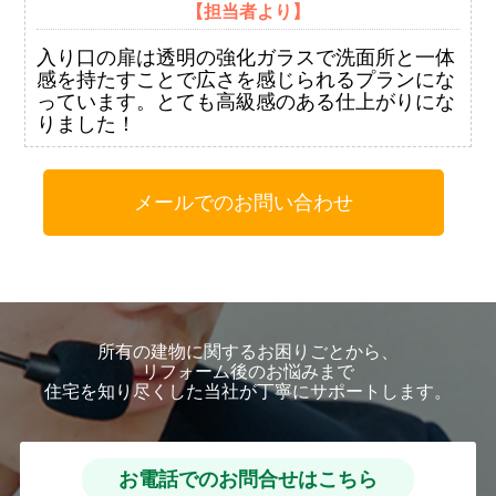
【担当者より】
入り口の扉は透明の強化ガラスで洗面所と一体
感を持たすことで広さを感じられるプランにな
っています。とても高級感のある仕上がりにな
りました！
メールでのお問い合わせ
所有の建物に関するお困りごとから、
リフォーム後のお悩みまで
住宅を知り尽くした当社が丁寧にサポートします。
お電話でのお問合せはこちら