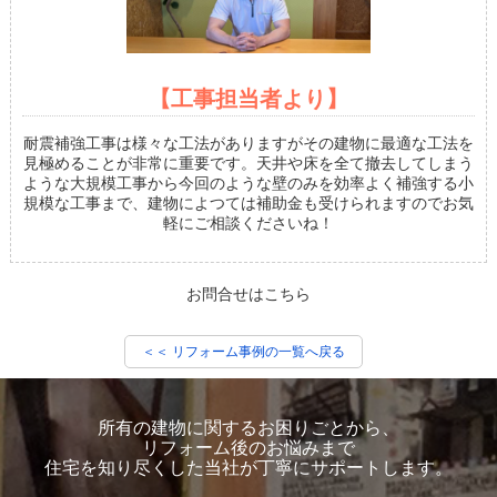
【工事担当者より】
耐震補強工事は様々な工法がありますがその建物に最適な工法を
見極めることが非常に重要です。天井や床を全て撤去してしまう
ような大規模工事から今回のような壁のみを効率よく補強する小
規模な工事まで、建物によつては補助金も受けられますのでお気
軽にご相談くださいね！
お問合せはこちら
＜＜ リフォーム事例の一覧へ戻る
所有の建物に関するお困りごとから、
リフォーム後のお悩みまで
住宅を知り尽くした当社が丁寧にサポートします。