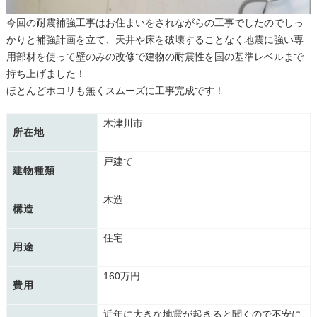
今回の耐震補強工事はお住まいをされながらの工事でしたのでしっ
かりと補強計画を立て、天井や床を破壊することなく地震に強い専
用部材を使って壁のみの改修で建物の耐震性を国の基準レベルまで
持ち上げました！
ほとんどホコリも無くスムーズに工事完成です！
木津川市
所在地
戸建て
建物種類
木造
構造
住宅
用途
160万円
費用
近年に大きな地震が起きると聞くので不安に