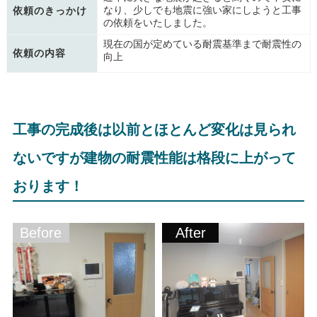
なり、少しでも地震に強い家にしようと工事
依頼のきっかけ
の依頼をいたしました。
現在の国が定めている耐震基準まで耐震性の
依頼の内容
向上
工事の完成後は以前とほとんど変化は見られ
ないですが建物の耐震性能は格段に上がって
おります！
Before
After