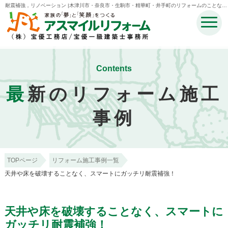
耐震補強，リノベーション |木津川市・奈良市・生駒市・精華町・井手町のリフォームのことなら
宝優工務店アスマイルリフォーム
Contents
最
新のリフォーム施工
事例
TOPページ
リフォーム施工事例一覧
天井や床を破壊することなく、スマートにガッチリ耐震補強！
天井や床を破壊することなく、スマートに
ガッチリ耐震補強！