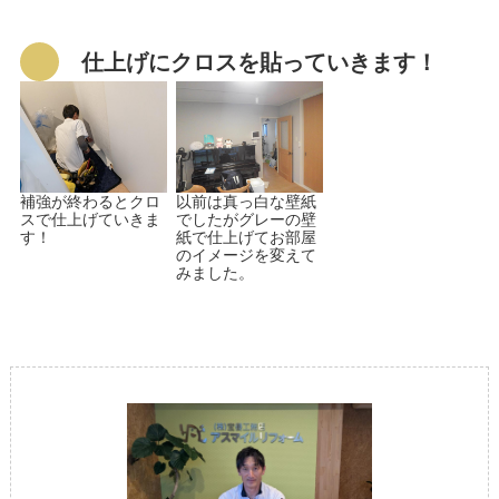
仕上げにクロスを貼っていきます！
補強が終わるとクロ
以前は真っ白な壁紙
スで仕上げていきま
でしたがグレーの壁
す！
紙で仕上げてお部屋
のイメージを変えて
みました。