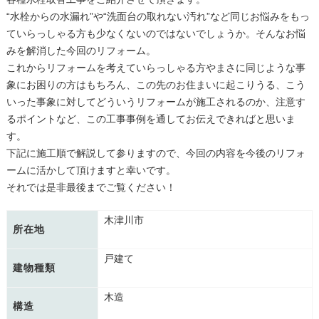
“水栓からの水漏れ”や“洗面台の取れない汚れ”など同じお悩みをもっ
ていらっしゃる方も少なくないのではないでしょうか。そんなお悩
みを解消した今回のリフォーム。
これからリフォームを考えていらっしゃる方やまさに同じような事
象にお困りの方はもちろん、この先のお住まいに起こりうる、こう
いった事象に対してどういうリフォームが施工されるのか、注意す
るポイントなど、この工事事例を通してお伝えできればと思いま
す。
下記に施工順で解説して参りますので、今回の内容を今後のリフォ
ームに活かして頂けますと幸いです。
それでは是非最後までご覧ください！
木津川市
所在地
戸建て
建物種類
木造
構造