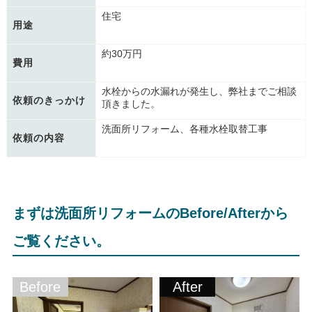
住宅
用途
約30万円
費用
水栓からの水漏れが発生し、弊社までご相談
依頼のきっかけ
頂きました。
洗面所リフォーム、各種水栓取替工事
依頼の内容
まずは洗面所リフォームのBefore/Afterから
ご覧ください。
Before
After