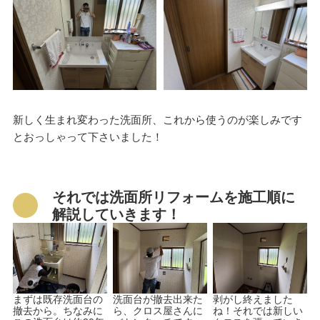
新しく生まれ変わった洗面所、これから使うのが楽しみです
とおっしゃって下さいました！
それでは洗面所リフォームを施工順に
解説していきます！
まずは既存洗面台の
洗面台が撤去出来た
剥がし終えました
撤去から。ちなみに
ら、クロス屋さんに
ね！それでは新しい