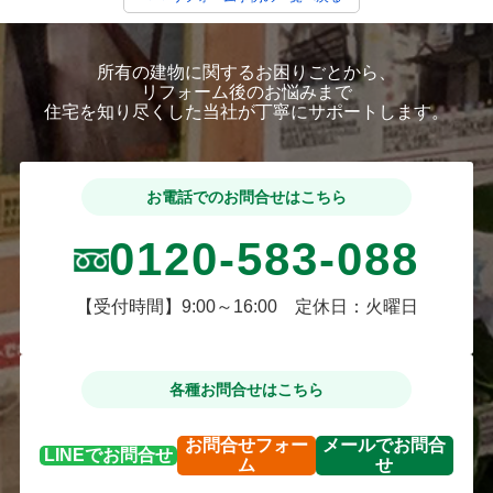
所有の建物に関するお困りごとから、
リフォーム後のお悩みまで
住宅を知り尽くした当社が丁寧にサポートします。
お電話でのお問合せはこちら
0120-583-088
【受付時間】9:00～16:00 定休日：火曜日
各種お問合せはこちら
お問合せ
フォー
メールで
お問合
LINEで
お問合せ
ム
せ