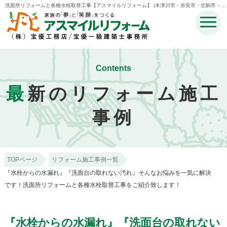
洗面所リフォームと各種水栓取替工事【アスマイルリフォーム】 |木津川市・奈良市・生駒市・精
華町・井手町のリフォームのことなら宝優工務店アスマイルリフォーム
Contents
最
新のリフォーム施工
事例
TOPページ
リフォーム施工事例一覧
『水栓からの水漏れ』『洗面台の取れない汚れ』そんなお悩みを一気に解決
です！洗面所リフォームと各種水栓取替工事をご紹介致します！
『水栓からの水漏れ』『洗面台の取れない