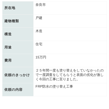
奈良市
所在地
戸建
建物種類
木造
構造
住宅
用途
15万円
費用
２５年間一度も塗り替えをしていなかったの
で一度調査をしてもらうと表面の劣化が激し
依頼のきっかけ
く今回の工事に至りました。
FRP防水の塗り替え工事
依頼の内容