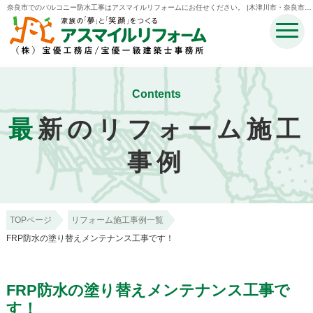
奈良市でのバルコニー防水工事はアスマイルリフォームにお任せください。 |木津川市・奈良市・
生駒市・精華町・井手町のリフォームのことなら宝優工務店アスマイルリフォーム
Contents
最
新のリフォーム施工
事例
TOPページ
リフォーム施工事例一覧
FRP防水の塗り替えメンテナンス工事です！
FRP防水の塗り替えメンテナンス工事で
す！