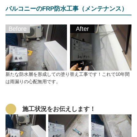
バルコニーのFRP防水工事（メンテナンス）
Before
After
新たな防水層を形成しての塗り替え工事です！これで10年間
は雨漏りの心配無用です。
施工状況をお伝えします！