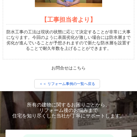
【工事担当者より】
防水工事の工法は現状の状態に応じて決定することが非常に大事
になります。今回のように表面劣化が激しい場合には防水層まで
劣化が進んでいることが予想されますので新たな防水層を設置す
ることで耐久年数を上げることができます。
お問合せはこちら
＜＜ リフォーム事例の一覧へ戻る
所有の建物に関するお困りごとから、
リフォーム後のお悩みまで
住宅を知り尽くした当社が丁寧にサポートします。