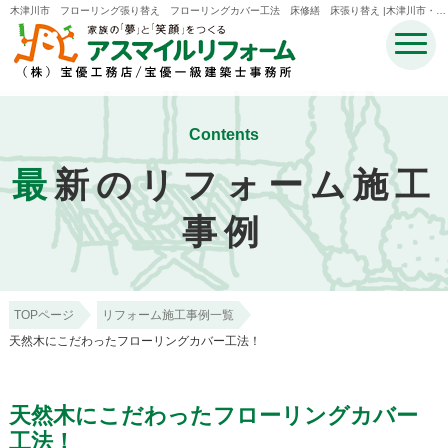
木津川市 フローリング張り替え フローリングカバー工法 床修繕 床張り替え |木津川市・奈
良市・生駒市・精華町・井手町のリフォームのことなら宝優工務店アスマイルリフォーム
Contents
最
新のリフォーム施工
事例
TOPページ
リフォーム施工事例一覧
天然木にこだわったフローリングカバー工法！
天然木にこだわったフローリングカバー
工法！