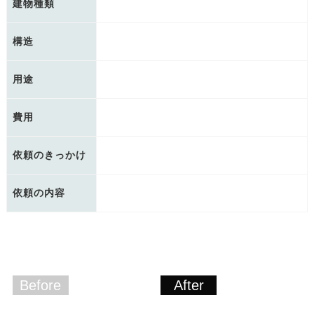
建物種類
構造
用途
費用
依頼のきっかけ
依頼の内容
Before
After