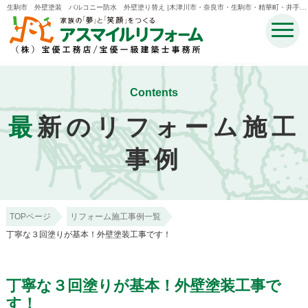
生駒市 外壁塗装 バルコニー防水 外壁塗り替え |木津川市・奈良市・生駒市・精華町・井手町
のリフォームのことなら宝優工務店アスマイルリフォーム
Contents
最
新のリフォーム施工
事例
TOPページ
リフォーム施工事例一覧
丁寧な３回塗りが基本！外壁塗装工事です！
丁寧な３回塗りが基本！外壁塗装工事で
す！