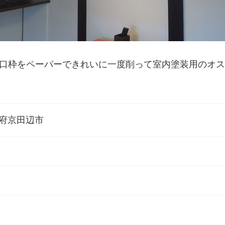
口枠をペーパーできれいに一度削って室内塗装用のオス
府京田辺市