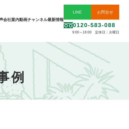
LINE
お問合せ
声
会社案内
動画チャンネル
最新情報
0120-583-088
9:00～16:00 定休日：火曜日
事例