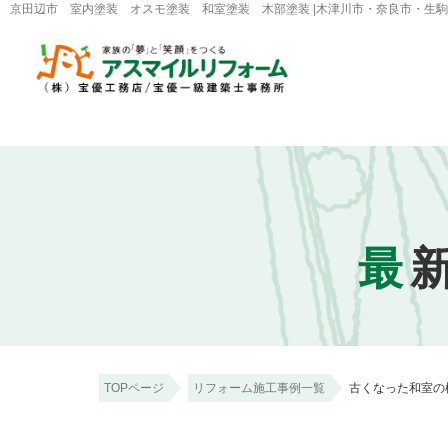
京田辺市 室内塗装 オスモ塗装 和室塗装 木部塗装 |木津川市・奈良市・生
最
TOPページ
リフォーム施工事例一覧
古くなった和室の