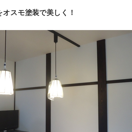
をオスモ塗装で美しく！