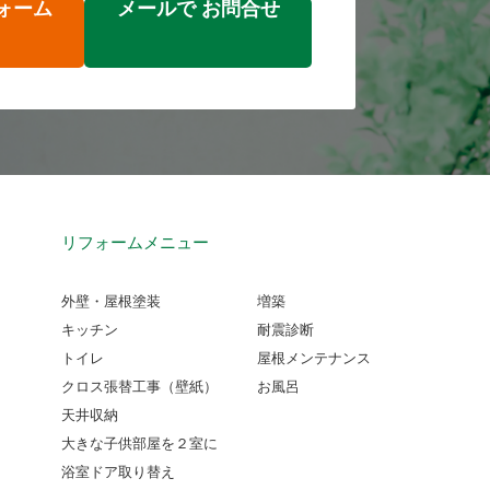
ォーム
メールで
お問合せ
リフォームメニュー
外壁・屋根塗装
増築
キッチン
耐震診断
トイレ
屋根メンテナンス
クロス張替工事（壁紙）
お風呂
天井収納
大きな子供部屋を２室に
浴室ドア取り替え