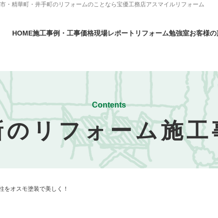
駒市・精華町・井手町のリフォームのことなら宝優工務店アスマイルリフォーム
HOME
施工事例・工事価格
現場レポート
リフォーム勉強室
お客様の
Contents
新のリフォーム施工
柱をオスモ塗装で美しく！