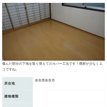
傷んだ部分の下地を取り替えてのカバー工法です！廃材が少なくエ
コですね。
奈良県奈良市
所在地
建物種類