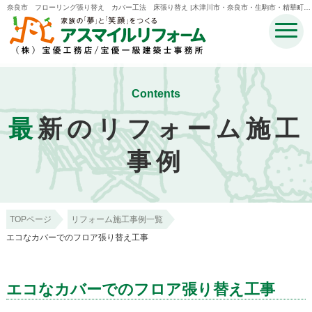
奈良市 フローリング張り替え カバー工法 床張り替え |木津川市・奈良市・生駒市・精華町・
井手町のリフォームのことなら宝優工務店アスマイルリフォーム
Contents
最
新のリフォーム施工
事例
TOPページ
リフォーム施工事例一覧
エコなカバーでのフロア張り替え工事
エコなカバーでのフロア張り替え工事