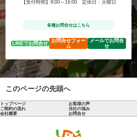
【受付時間】9:00～16:00 定休日：火曜日
各種お問合せはこちら
お問合せ
フォー
メールで
お問合
LINEで
お問合せ
ム
せ
このページの先頭へ
トップページ
お客様の声
ご契約の流れ
当社の強み
会社概要
お問合せ