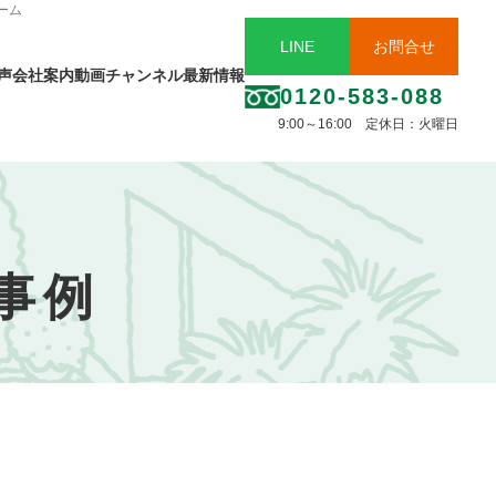
ーム
LINE
お問合せ
声
会社案内
動画チャンネル
最新情報
0120-583-088
9:00～16:00 定休日：火曜日
事例