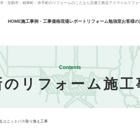
良市・生駒市・精華町・井手町のリフォームのことなら宝優工務店アスマイルリフォ
HOME
施工事例・工事価格
現場レポート
リフォーム勉強室
お客様の
Contents
新のリフォーム施工
るユニットバス取り換え工事