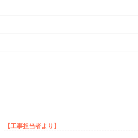
After
【工事担当者より】