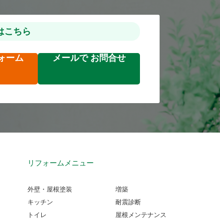
はこちら
ォーム
メールで
お問合せ
リフォームメニュー
外壁・屋根塗装
増築
キッチン
耐震診断
トイレ
屋根メンテナンス