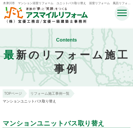
木津川市 マンション浴室リフォーム ユニットバス取り替え 浴室リフォーム 風呂リフォー
ム |木津川市・奈良市・生駒市・精華町・井手町のリフォームのことなら宝優工務店アスマイルリ
フォーム
Contents
最
新のリフォーム施工
事例
TOPページ
リフォーム施工事例一覧
マンションユニットバス取り替え
マンションユニットバス取り替え