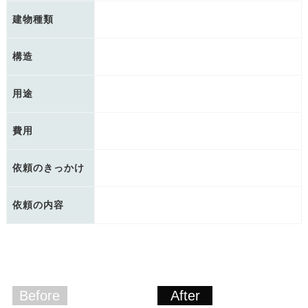
建物種類
構造
用途
費用
依頼のきっかけ
依頼の内容
Before
After