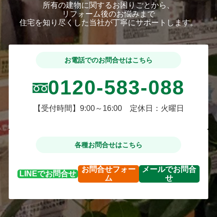
所有の建物に関するお困りごとから、
リフォーム後のお悩みまで
住宅を知り尽くした当社が丁寧にサポートします。
お電話でのお問合せはこちら
0120-583-088
【受付時間】9:00～16:00 定休日：火曜日
各種お問合せはこちら
お問合せ
フォー
メールで
お問合
LINEで
お問合せ
ム
せ