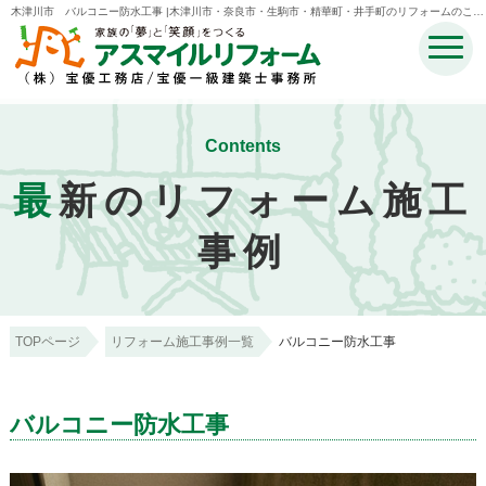
木津川市 バルコニー防水工事 |木津川市・奈良市・生駒市・精華町・井手町のリフォームのこと
なら宝優工務店アスマイルリフォーム
Contents
最
新のリフォーム施工
事例
TOPページ
リフォーム施工事例一覧
バルコニー防水工事
バルコニー防水工事