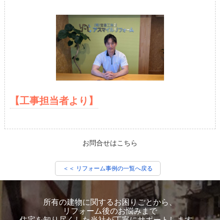
【工事担当者より】
お問合せはこちら
＜＜ リフォーム事例の一覧へ戻る
所有の建物に関するお困りごとから、
リフォーム後のお悩みまで
住宅を知り尽くした当社が丁寧にサポートします。