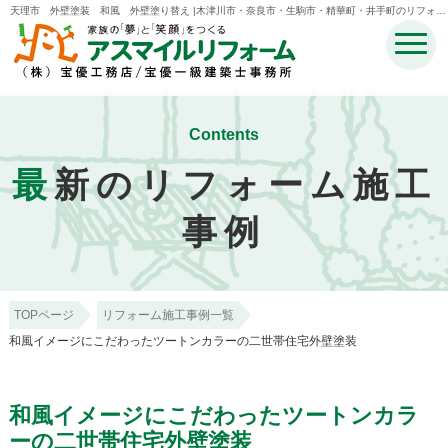
天理市 外壁塗装 和風 外壁塗り替え |木津川市・奈良市・生駒市・精華町・井手町のリフォー
ムのことなら宝優工務店アスマイルリフォーム
Contents
最
新のリフォーム施工
事例
TOPページ
リフォーム施工事例一覧
和風イメージにこだわったツートンカラーの二世帯住宅外壁塗装
和風イメージにこだわったツートンカラ
ーの二世帯住宅外壁塗装