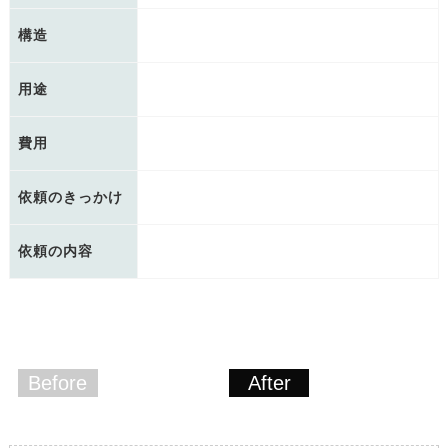
構造
用途
費用
依頼のきっかけ
依頼の内容
Before
After