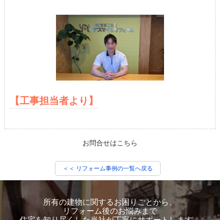
【工事担当者より】
お問合せはこちら
＜＜ リフォーム事例の一覧へ戻る
所有の建物に関するお困りごとから、
リフォーム後のお悩みまで
住宅を知り尽くした当社が丁寧にサポートします。