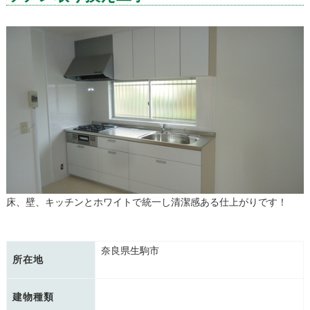
床、壁、キッチンとホワイトで統一し清潔感ある仕上がりです！
奈良県生駒市
所在地
建物種類