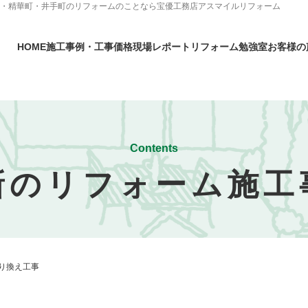
市・精華町・井手町のリフォームのことなら宝優工務店アスマイルリフォーム
HOME
施工事例・工事価格
現場レポート
リフォーム勉強室
お客様の
Contents
新のリフォーム施工
り換え工事