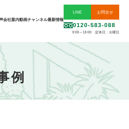
LINE
お問合せ
声
会社案内
動画チャンネル
最新情報
0120-583-088
9:00～16:00 定休日：火曜日
事例