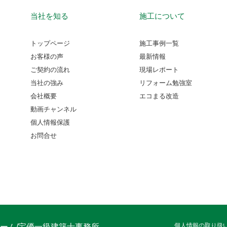
当社を知る
施工について
トップページ
施工事例一覧
お客様の声
最新情報
ご契約の流れ
現場レポート
当社の強み
リフォーム勉強室
会社概要
エコまる改造
動画チャンネル
個人情報保護
お問合せ
個人情報の取り扱
ーム/宝優一級建築士事務所