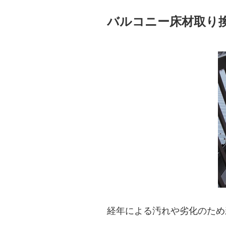
バルコニー床材取り
経年による汚れや劣化のため