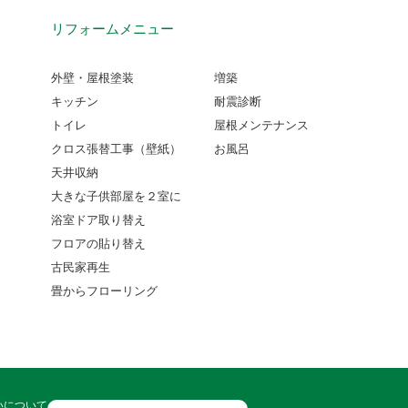
リフォームメニュー
外壁・屋根塗装
増築
キッチン
耐震診断
トイレ
屋根メンテナンス
クロス張替工事（壁紙）
お風呂
天井収納
大きな子供部屋を２室に
浴室ドア取り替え
フロアの貼り替え
古民家再生
畳からフローリング
いについて