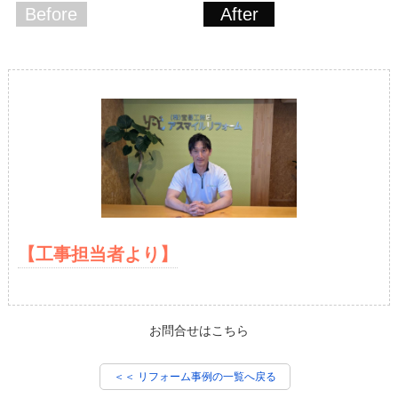
Before
After
【工事担当者より】
お問合せはこちら
＜＜ リフォーム事例の一覧へ戻る