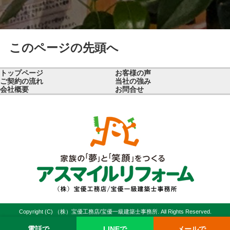
このページの先頭へ
トップページ
お客様の声
ご契約の流れ
当社の強み
会社概要
お問合せ
Copyright (C) （株）宝優工務店/宝優一級建築士事務所. All Rights Reserved.
電話で
LINEで
メールで