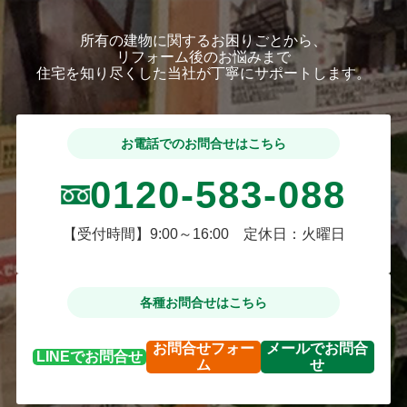
所有の建物に関するお困りごとから、
リフォーム後のお悩みまで
住宅を知り尽くした当社が丁寧にサポートします。
お電話でのお問合せはこちら
0120-583-088
【受付時間】9:00～16:00 定休日：火曜日
各種お問合せはこちら
お問合せ
フォー
メールで
お問合
LINEで
お問合せ
ム
せ