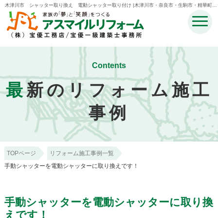
木津川市 シャッター取り換え 電動シャッター取り付け |木津川市・奈良市・生駒市・精華町・
井手町のリフォームのことなら宝優工務店アスマイルリフォーム
Contents
最
新のリフォーム施工
事例
TOPページ
リフォーム施工事例一覧
手動シャッターを電動シャッターに取り換えです！
手動シャッターを電動シャッターに取り換
えです！