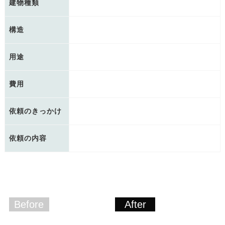
建物種類
構造
用途
費用
依頼のきっかけ
依頼の内容
Before
After