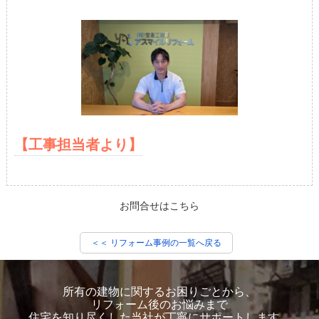
【工事担当者より】
お問合せはこちら
＜＜ リフォーム事例の一覧へ戻る
所有の建物に関するお困りごとから、
リフォーム後のお悩みまで
住宅を知り尽くした当社が丁寧にサポートします。