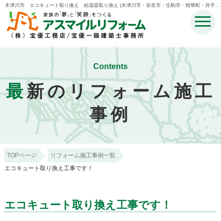
木津川市 エコキュート取り換え 給湯器取り換え |木津川市・奈良市・生駒市・精華町・井手町
のリフォームのことなら宝優工務店アスマイルリフォーム
Contents
最
新のリフォーム施工
事例
TOPページ
リフォーム施工事例一覧
エコキュート取り換え工事です！
エコキュート取り換え工事です！