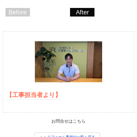
Before
After
【工事担当者より】
お問合せはこちら
＜＜ リフォーム事例の一覧へ戻る