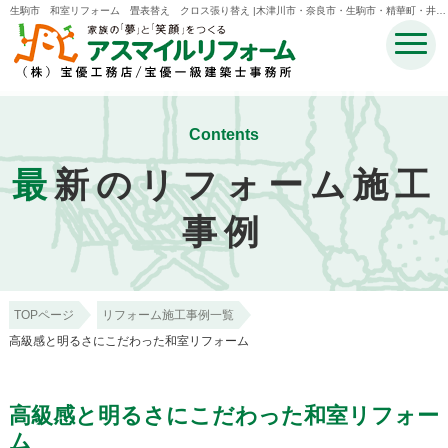
生駒市 和室リフォーム 畳表替え クロス張り替え |木津川市・奈良市・生駒市・精華町・井手
町のリフォームのことなら宝優工務店アスマイルリフォーム
Contents
最
新のリフォーム施工
事例
TOPページ
リフォーム施工事例一覧
高級感と明るさにこだわった和室リフォーム
高級感と明るさにこだわった和室リフォー
ム