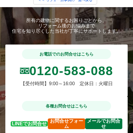
所有の建物に関するお困りごとから、
リフォーム後のお悩みまで
住宅を知り尽くした当社が丁寧にサポートします。
お電話でのお問合せはこちら
0120-583-088
【受付時間】9:00～16:00 定休日：火曜日
各種お問合せはこちら
お問合せ
フォー
メールで
お問合
LINEで
お問合せ
ム
せ