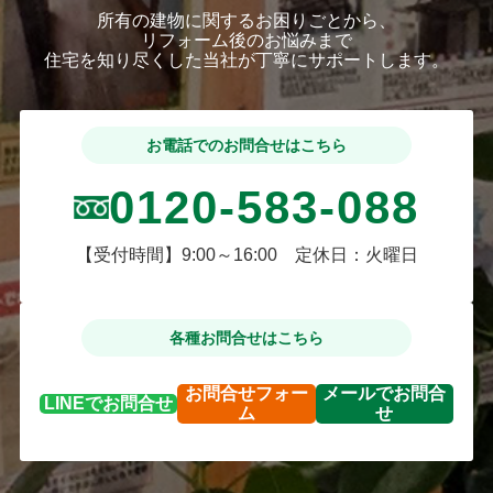
所有の建物に関するお困りごとから、
リフォーム後のお悩みまで
住宅を知り尽くした当社が丁寧にサポートします。
お電話でのお問合せはこちら
0120-583-088
【受付時間】9:00～16:00 定休日：火曜日
各種お問合せはこちら
お問合せ
フォー
メールで
お問合
LINEで
お問合せ
ム
せ