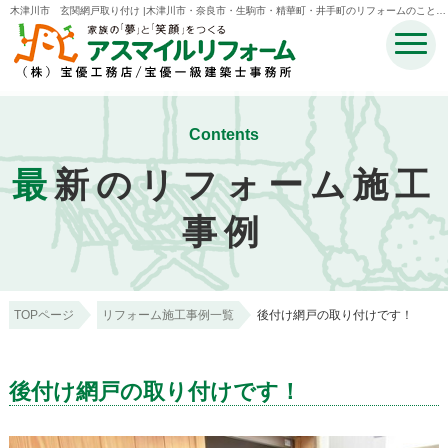
木津川市 玄関網戸取り付け |木津川市・奈良市・生駒市・精華町・井手町のリフォームのことな
ら宝優工務店アスマイルリフォーム
Contents
最
新のリフォーム施工
事例
TOPページ
リフォーム施工事例一覧
後付け網戸の取り付けです！
後付け網戸の取り付けです！