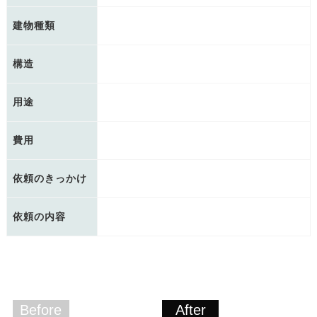
建物種類
構造
用途
費用
依頼のきっかけ
依頼の内容
Before
After