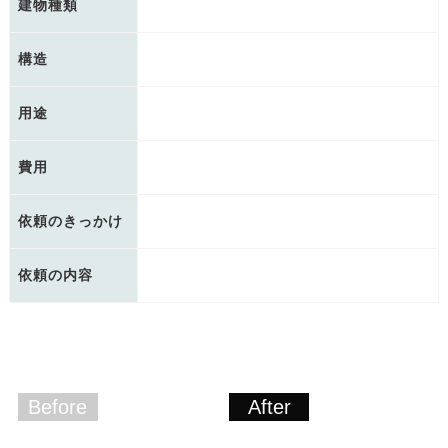
建物種類
構造
用途
費用
依頼のきっかけ
依頼の内容
Before
After