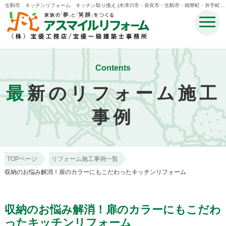
生駒市 キッチンリフォーム キッチン取り換え |木津川市・奈良市・生駒市・精華町・井手町の
リフォームのことなら宝優工務店アスマイルリフォーム
Contents
最
新のリフォーム施工
事例
TOPページ
リフォーム施工事例一覧
収納のお悩み解消！扉のカラーにもこだわったキッチンリフォーム
収納のお悩み解消！扉のカラーにもこだわ
ったキッチンリフォーム