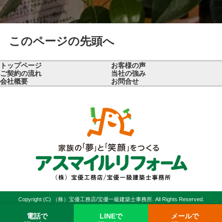
このページの先頭へ
トップページ
お客様の声
ご契約の流れ
当社の強み
会社概要
お問合せ
Copyright (C) （株）宝優工務店/宝優一級建築士事務所. All Rights Reserved.
電話で
LINEで
メールで