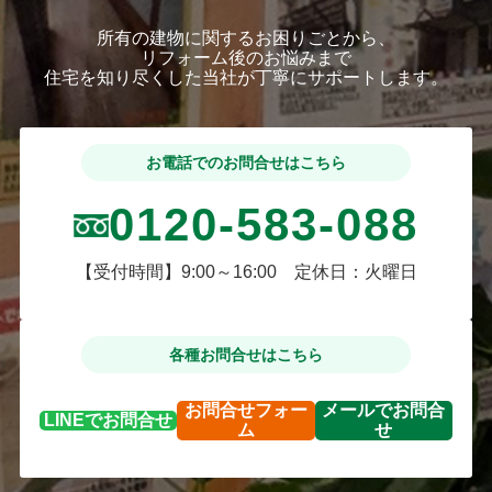
所有の建物に関するお困りごとから、
リフォーム後のお悩みまで
住宅を知り尽くした当社が丁寧にサポートします。
お電話でのお問合せはこちら
0120-583-088
【受付時間】9:00～16:00 定休日：火曜日
各種お問合せはこちら
お問合せ
フォー
メールで
お問合
LINEで
お問合せ
ム
せ