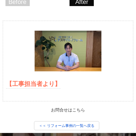
Before
After
【工事担当者より】
お問合せはこちら
＜＜ リフォーム事例の一覧へ戻る