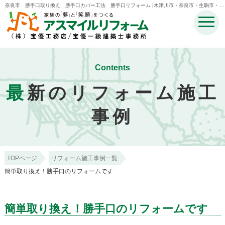
奈良市 勝手口取り換え 勝手口カバー工法 勝手口リフォーム |木津川市・奈良市・生駒市・精
華町・井手町のリフォームのことなら宝優工務店アスマイルリフォーム
Contents
最
新のリフォーム施工
事例
TOPページ
リフォーム施工事例一覧
簡単取り換え！勝手口のリフォームです
簡単取り換え！勝手口のリフォームです