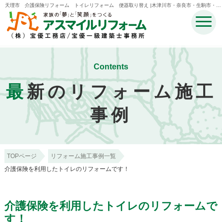
天理市 介護保険リフォーム トイレリフォーム 便器取り替え |木津川市・奈良市・生駒市・精
華町・井手町のリフォームのことなら宝優工務店アスマイルリフォーム
Contents
最
新のリフォーム施工
事例
TOPページ
リフォーム施工事例一覧
介護保険を利用したトイレのリフォームです！
介護保険を利用したトイレのリフォームで
す！