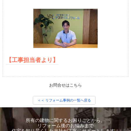
【工事担当者より】
お問合せはこちら
＜＜ リフォーム事例の一覧へ戻る
所有の建物に関するお困りごとから、
リフォーム後のお悩みまで
住宅を知り尽くした当社が丁寧にサポートします。