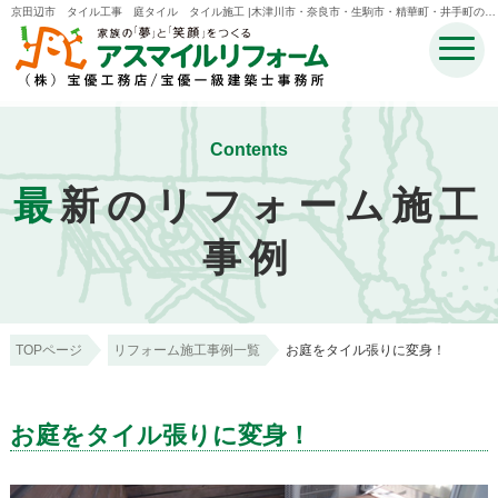
京田辺市 タイル工事 庭タイル タイル施工 |木津川市・奈良市・生駒市・精華町・井手町のリ
フォームのことなら宝優工務店アスマイルリフォーム
Contents
最
新のリフォーム施工
事例
TOPページ
リフォーム施工事例一覧
お庭をタイル張りに変身！
お庭をタイル張りに変身！