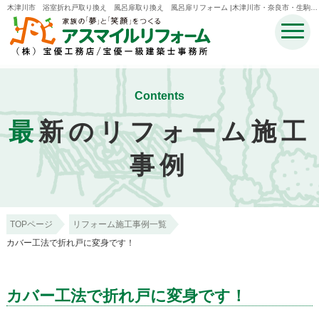
木津川市 浴室折れ戸取り換え 風呂扉取り換え 風呂扉リフォーム |木津川市・奈良市・生駒
市・精華町・井手町のリフォームのことなら宝優工務店アスマイルリフォーム
Contents
最
新のリフォーム施工
事例
TOPページ
リフォーム施工事例一覧
カバー工法で折れ戸に変身です！
カバー工法で折れ戸に変身です！