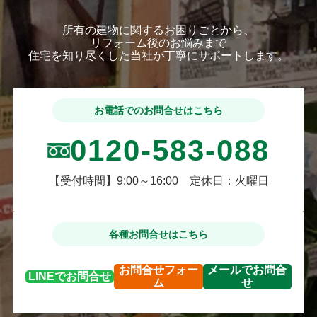
所有の建物に関するお困りごとから、
リフォーム後のお悩みまで
住宅を知り尽くした当社が丁寧にサポートします。
お電話でのお問合せはこちら
0120-583-088
【受付時間】9:00～16:00 定休日：火曜日
各種お問合せはこちら
お問合せ
フォー
メールで
お問合
LINEで
お問合せ
ム
せ