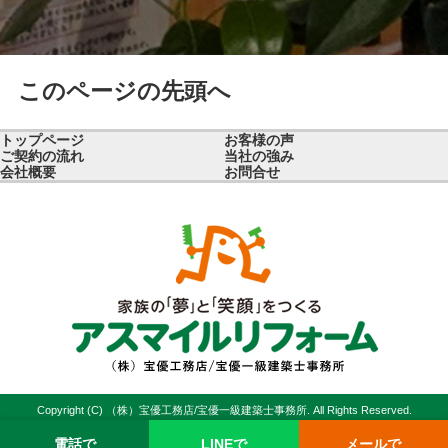
このページの先頭へ
トップページ
お客様の声
ご契約の流れ
当社の強み
会社概要
お問合せ
Copyright (C) （株）宝優工務店/宝優一級建築士事務所. All Rights Reserved.
電話で
LINEで
メールで