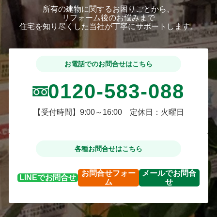
所有の建物に関するお困りごとから、
リフォーム後のお悩みまで
住宅を知り尽くした当社が丁寧にサポートします。
お電話でのお問合せはこちら
0120-583-088
【受付時間】9:00～16:00 定休日：火曜日
各種お問合せはこちら
お問合せ
フォー
メールで
お問合
LINEで
お問合せ
ム
せ