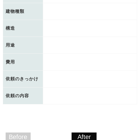
建物種類
構造
用途
費用
依頼のきっかけ
依頼の内容
Before
After