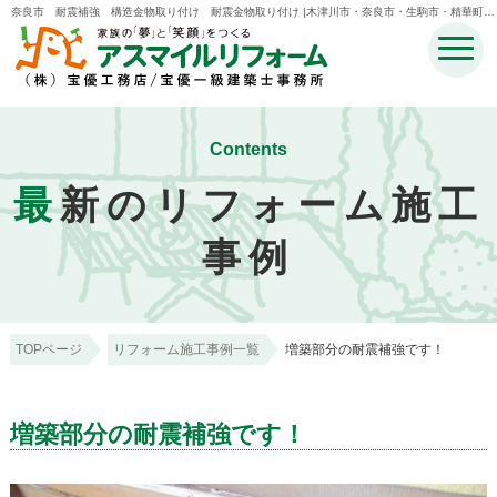
奈良市 耐震補強 構造金物取り付け 耐震金物取り付け |木津川市・奈良市・生駒市・精華町・
井手町のリフォームのことなら宝優工務店アスマイルリフォーム
Contents
最
新のリフォーム施工
事例
TOPページ
リフォーム施工事例一覧
増築部分の耐震補強です！
増築部分の耐震補強です！