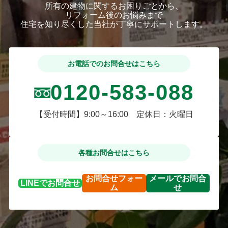
所有の建物に関するお困りごとから、
リフォーム後のお悩みまで
住宅を知り尽くした当社が丁寧にサポートします。
お電話でのお問合せはこちら
0120-583-088
【受付時間】9:00～16:00 定休日：火曜日
各種お問合せはこちら
お問合せ
フォー
メールで
お問合
LINEで
お問合せ
ム
せ