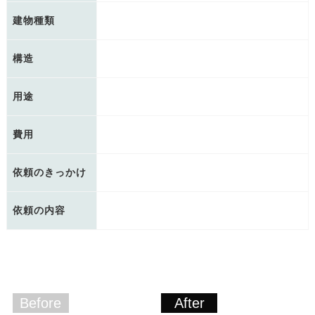
建物種類
構造
用途
費用
依頼のきっかけ
依頼の内容
Before
After