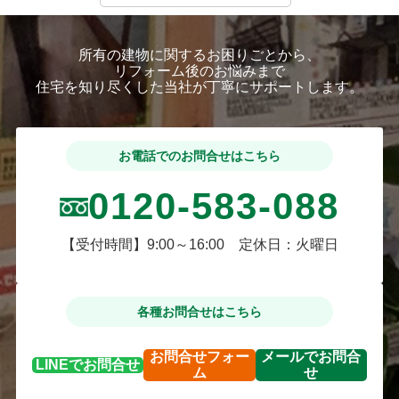
所有の建物に関するお困りごとから、
リフォーム後のお悩みまで
住宅を知り尽くした当社が丁寧にサポートします。
お電話でのお問合せはこちら
0120-583-088
【受付時間】9:00～16:00 定休日：火曜日
各種お問合せはこちら
お問合せ
フォー
メールで
お問合
LINEで
お問合せ
ム
せ