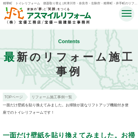
精華町 トイレリフォーム 便器取り替え |木津川市・奈良市・生駒市・精華町・井手町のリフォ
ームのことなら宝優工務店アスマイルリフォーム
Contents
最
新のリフォーム施工
事例
TOPページ
リフォーム施工事例一覧
一面だけ壁紙を貼り換えてみました。お掃除が楽なリフトアップ機能付き便
座でのトイレリフォームです！
一面だけ壁紙を貼り換えてみました。お掃