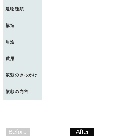
建物種類
構造
用途
費用
依頼のきっかけ
依頼の内容
Before
After