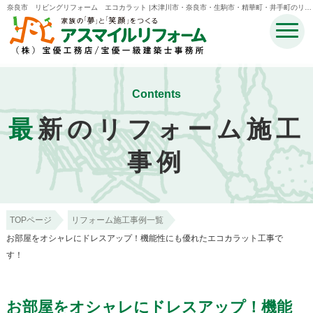
奈良市 リビングリフォーム エコカラット |木津川市・奈良市・生駒市・精華町・井手町のリフ
ォームのことなら宝優工務店アスマイルリフォーム
Contents
最
新のリフォーム施工
事例
TOPページ
リフォーム施工事例一覧
お部屋をオシャレにドレスアップ！機能性にも優れたエコカラット工事で
す！
お部屋をオシャレにドレスアップ！機能