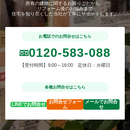
所有の建物に関するお困りごとから、
リフォーム後のお悩みまで
住宅を知り尽くした当社が丁寧にサポートします。
お電話でのお問合せはこちら
0120-583-088
【受付時間】9:00～16:00 定休日：火曜日
各種お問合せはこちら
お問合せ
フォー
メールで
お問合
LINEで
お問合せ
ム
せ