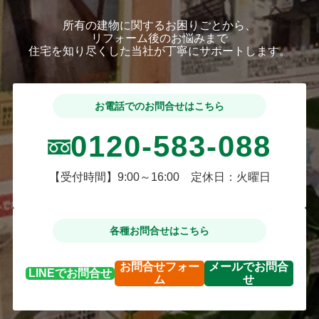
所有の建物に関するお困りごとから、
リフォーム後のお悩みまで
住宅を知り尽くした当社が丁寧にサポートします。
お電話でのお問合せはこちら
0120-583-088
【受付時間】9:00～16:00 定休日：火曜日
各種お問合せはこちら
お問合せ
フォー
メールで
お問合
LINEで
お問合せ
ム
せ