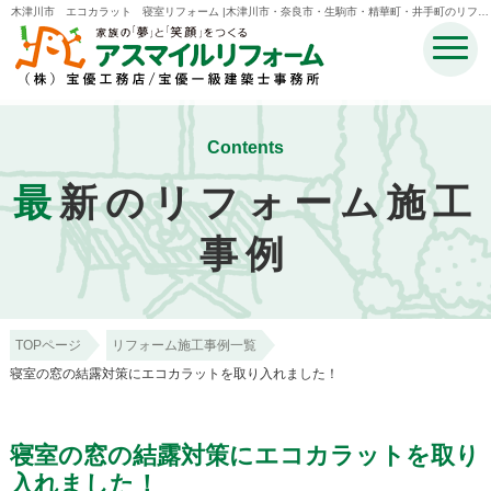
木津川市 エコカラット 寝室リフォーム |木津川市・奈良市・生駒市・精華町・井手町のリフォ
ームのことなら宝優工務店アスマイルリフォーム
Contents
最
新のリフォーム施工
事例
TOPページ
リフォーム施工事例一覧
寝室の窓の結露対策にエコカラットを取り入れました！
寝室の窓の結露対策にエコカラットを取り
入れました！