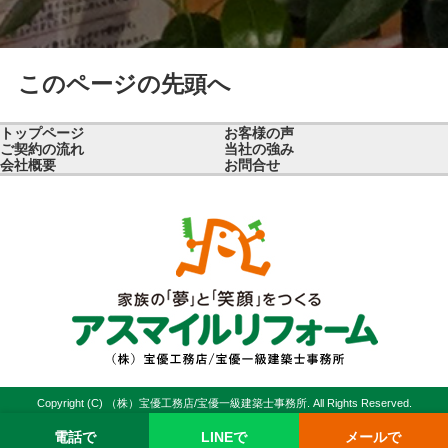
このページの先頭へ
トップページ
お客様の声
ご契約の流れ
当社の強み
会社概要
お問合せ
Copyright (C) （株）宝優工務店/宝優一級建築士事務所. All Rights Reserved.
電話で
LINEで
メールで