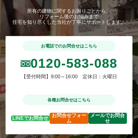
所有の建物に関するお困りごとから、
リフォーム後のお悩みまで
住宅を知り尽くした当社が丁寧にサポートします。
お電話でのお問合せはこちら
0120-583-088
【受付時間】9:00～16:00 定休日：火曜日
各種お問合せはこちら
お問合せ
フォー
メールで
お問合
LINEで
お問合せ
ム
せ