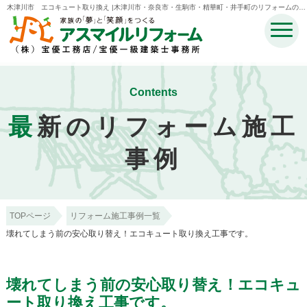
木津川市 エコキュート取り換え |木津川市・奈良市・生駒市・精華町・井手町のリフォームのこ
となら宝優工務店アスマイルリフォーム
Contents
最
新のリフォーム施工
事例
TOPページ
リフォーム施工事例一覧
壊れてしまう前の安心取り替え！エコキュート取り換え工事です。
壊れてしまう前の安心取り替え！エコキュ
ート取り換え工事です。