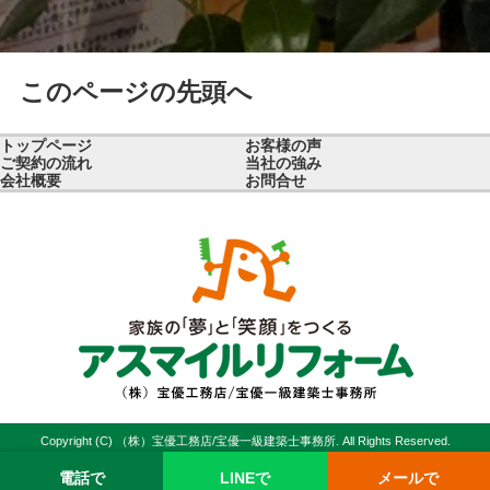
このページの先頭へ
トップページ
お客様の声
ご契約の流れ
当社の強み
会社概要
お問合せ
Copyright (C) （株）宝優工務店/宝優一級建築士事務所. All Rights Reserved.
電話で
LINEで
メールで