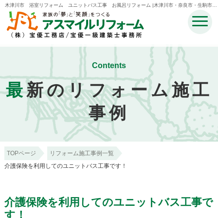
木津川市 浴室リフォーム ユニットバス工事 お風呂リフォーム |木津川市・奈良市・生駒市・
精華町・井手町のリフォームのことなら宝優工務店アスマイルリフォーム
Contents
最
新のリフォーム施工
事例
TOPページ
リフォーム施工事例一覧
介護保険を利用してのユニットバス工事です！
介護保険を利用してのユニットバス工事で
す！