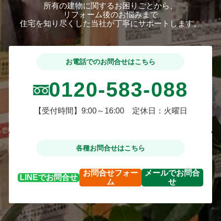
所有の建物に関するお困りごとから、
リフォーム後のお悩みまで
住宅を知り尽くした当社が丁寧にサポートします。
お電話でのお問合せはこちら
0120-583-088
【受付時間】9:00～16:00 定休日：火曜日
各種お問合せはこちら
お問合せ
フォー
メールで
お問合
LINEで
お問合せ
ム
せ