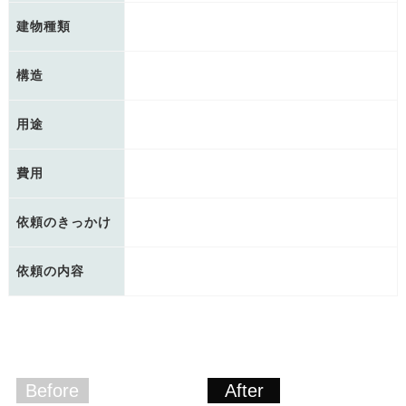
建物種類
構造
用途
費用
依頼のきっかけ
依頼の内容
Before
After