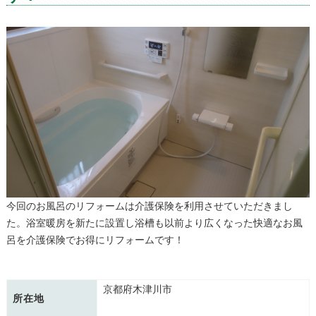
今回のお風呂のリフォームは介護保険を利用させていただきまし
た。浴室暖房を新たに設置し浴槽も以前より広くなった快適なお風
呂を介護保険でお得にリフォームです！
京都府木津川市
所在地